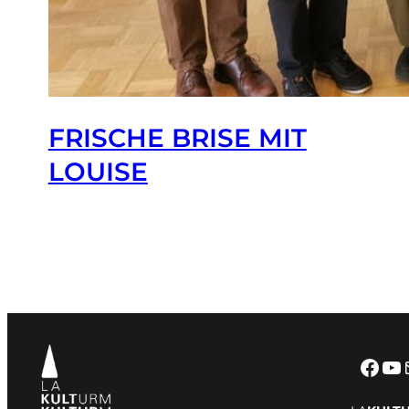
FRISCHE BRISE MIT
LOUISE
Fac
Yo
E