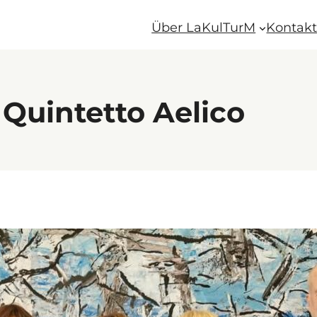
Über LaKulTurM
Kontak
Quintetto Aelico