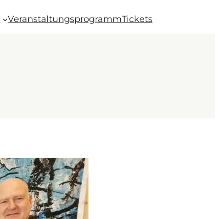
t
Veranstaltungsprogramm
Tickets