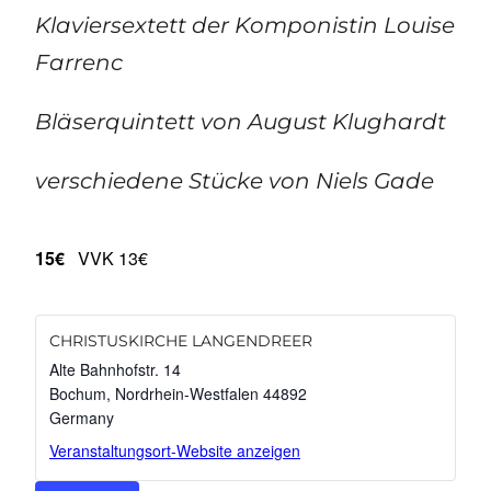
Klaviersextett der Komponistin Louise
Farrenc
Bläserquintett von August Klughardt
verschiedene Stücke von Niels Gade
15€
VVK 13€
CHRISTUSKIRCHE LANGENDREER
Alte Bahnhofstr. 14
Bochum
,
Nordrhein-Westfalen
44892
Germany
Veranstaltungsort-Website anzeigen