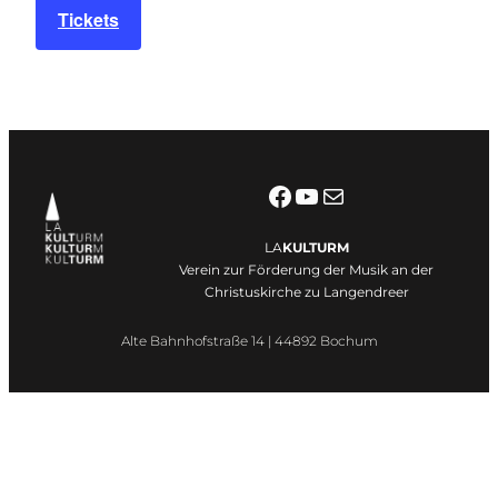
Tickets
Facebook
YouTube
E-Mail
LA
KULTURM
Verein zur Förderung der Musik an der
Christuskirche zu Langendreer
Alte Bahnhofstraße 14 | 44892 Bochum