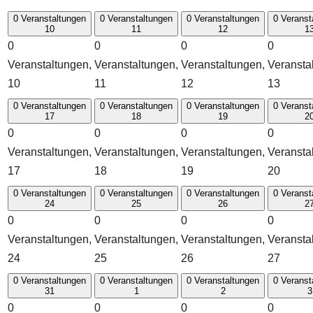
0 Veranstaltungen
0 Veranstaltungen
0 Veranstaltungen
0 Veranst
10
11
12
1
0
0
0
0
Veranstaltungen,
Veranstaltungen,
Veranstaltungen,
Veransta
10
11
12
13
0 Veranstaltungen
0 Veranstaltungen
0 Veranstaltungen
0 Veranst
17
18
19
2
0
0
0
0
Veranstaltungen,
Veranstaltungen,
Veranstaltungen,
Veransta
17
18
19
20
0 Veranstaltungen
0 Veranstaltungen
0 Veranstaltungen
0 Veranst
24
25
26
2
0
0
0
0
Veranstaltungen,
Veranstaltungen,
Veranstaltungen,
Veransta
24
25
26
27
0 Veranstaltungen
0 Veranstaltungen
0 Veranstaltungen
0 Veranst
31
1
2
3
0
0
0
0