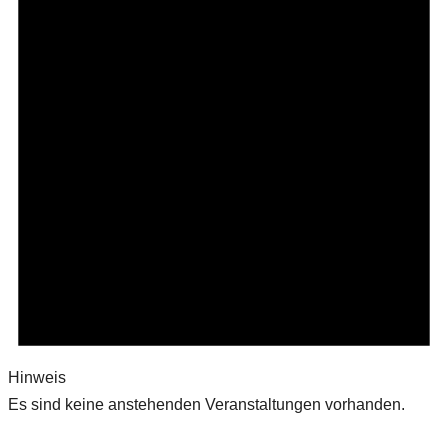
Hinweis
Es sind keine anstehenden Veranstaltungen vorhanden.