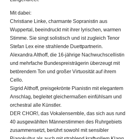
Mit dabei:
Christiane Linke, charmante Sopranistin aus
Wuppertal, beeindruckt mit ihrer lyrischen, warmen
Stimme. Sie singt solistisch und ist zugleich Tenor
Stefan Lex eine strahlende Duettpartnerin.
Alexandra Althoff, die 16-jährige Nachwuchscellistin
und mehrfache Bundespreisträgerin überzeugt mit
betörendem Ton und großer Virtuosität auf ihrem
Cello.
Sigrid Althoff, preisgekrönte Pianistin mit elegantem
Anschlag, begleitet gleichermaßen einfühlsam und
orchestral alle Künstler.
DER CHOR!, das Vokalensemble, das sich aus rund
40 ausgewählten Männerstimmen des Ruhrgebiets
zusammensetzt, berührt sowohl mit sensibler
Pianokultur als auch mit strahlend kraftvollem Klang.