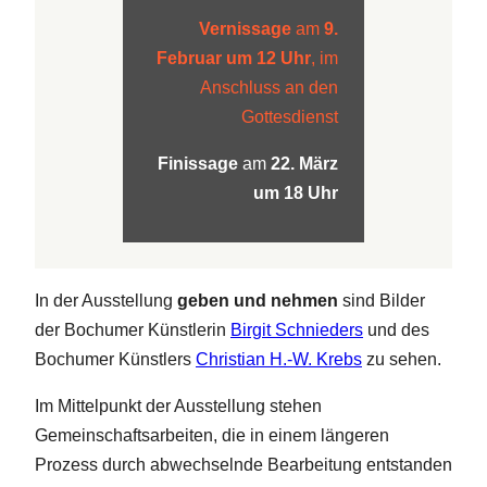
Vernissage
am
9.
Februar um 12 Uhr
, im
Anschluss an den
Gottesdienst
Finissage
am
22. März
um 18 Uhr
In der Ausstellung
geben und nehmen
sind Bilder
der Bochumer Künstlerin
Birgit Schnieders
und des
Bochumer Künstlers
Christian H.-W. Krebs
zu sehen.
Im Mittelpunkt der Ausstellung stehen
Gemeinschaftsarbeiten, die in einem längeren
Prozess durch abwechselnde Bearbeitung entstanden