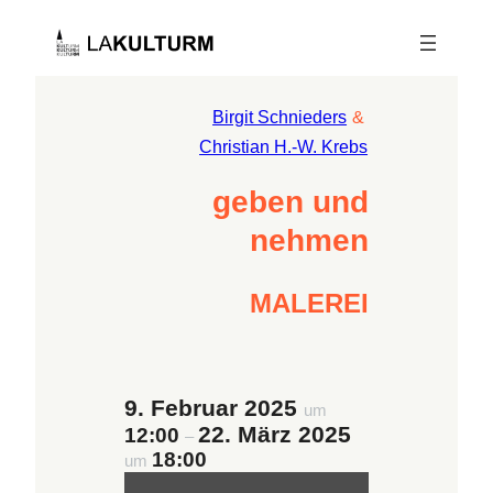
Birgit Schnieders
 & 
Christian H.-W. Krebs
geben und
nehmen
MALEREI
9. Februar 2025
um
22. März 2025
12:00
–
18:00
um